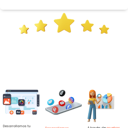
Desarrollamos tu
A través de
pruebas