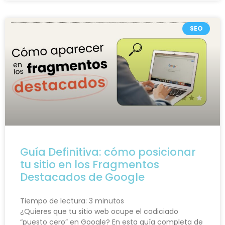
SEO
Guía Definitiva: cómo posicionar
tu sitio en los Fragmentos
Destacados de Google
Tiempo de lectura:
3
minutos
¿Quieres que tu sitio web ocupe el codiciado
“puesto cero” en Google? En esta guía completa de