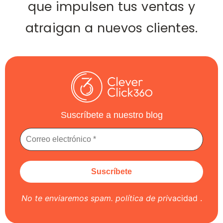
que impulsen tus ventas y
atraigan a nuevos clientes.
Suscríbete a nuestro blog
No te enviaremos spam.
política de pri
vacidad
.