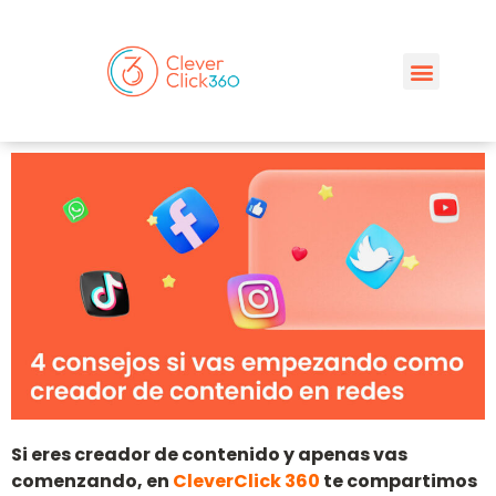
Si eres creador de contenido y apenas vas
comenzando, en
CleverClick 360
te compartimos