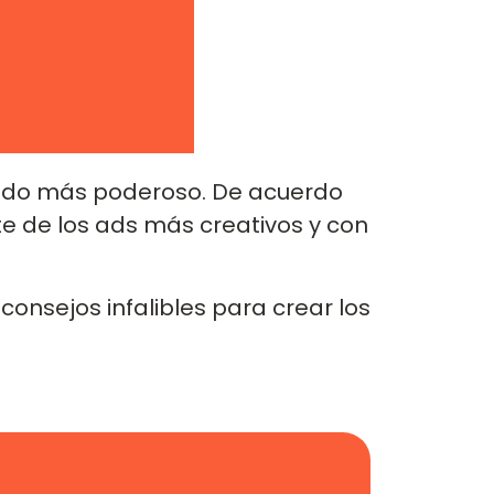
liado más poderoso. De acuerdo
te de los ads más creativos y con
onsejos infalibles para crear los