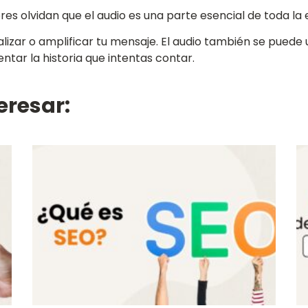
s olvidan que el audio es una parte esencial de toda la 
zar o amplificar tu mensaje. El audio también se puede ut
tar la historia que intentas contar.
eresar: