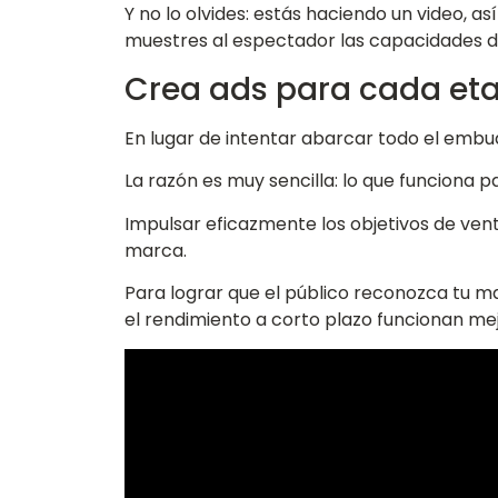
Y no lo olvides: estás haciendo un video, a
muestres al espectador las capacidades d
Crea ads para cada eta
En lugar de intentar abarcar todo el embu
La razón es muy sencilla: lo que funciona 
Impulsar eficazmente los objetivos de ven
marca.
Para lograr que el público reconozca tu ma
el rendimiento a corto plazo funcionan mej