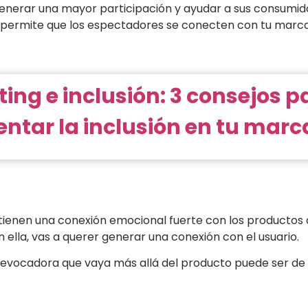
enerar una mayor participación y ayudar a sus consumid
d permite que los espectadores se conecten con tu marc
ing e inclusión: 3 consejos p
ntar la inclusión en tu marc
tienen una conexión emocional fuerte con los productos 
ella, vas a querer generar una conexión con el usuario.
 y evocadora que vaya más allá del producto puede ser de