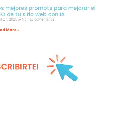
os mejores prompts para mejorar el
EO de tu sitio web con IA
il 17, 2025
No hay comentarios
ad More »