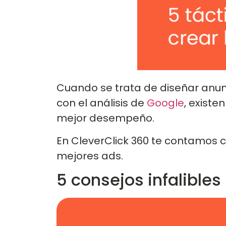
Cuando se trata de diseñar anun
con el análisis de
Google
, exist
mejor desempeño.
En CleverClick 360 te contamos c
mejores ads.
5 consejos infalibles