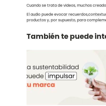
Cuando se trata de videos, muchos creadore
El audio puede evocar recuerdos,contextuali
productos y, por supuesto, para complemen
También te puede int