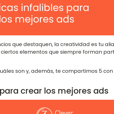
cios que destaquen, la creatividad es tu a
en ciertos elementos que siempre forman par
uáles son y, además, te compartimos 5 con c
 para crear los mejores ads