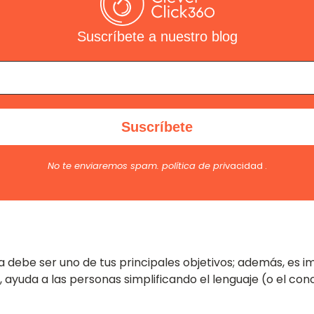
Suscríbete a nuestro blog
No te enviaremos spam.
política de pri
vacidad
.
 debe ser uno de tus principales objetivos; además, es i
a, ayuda a las personas simplificando el lenguaje (o el c