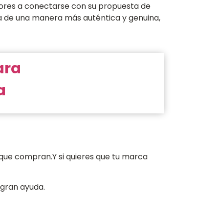
ores a conectarse con su propuesta de
a de una manera más auténtica y genuina,
ara
a
que compran.Y si quieres que tu marca
 gran ayuda.