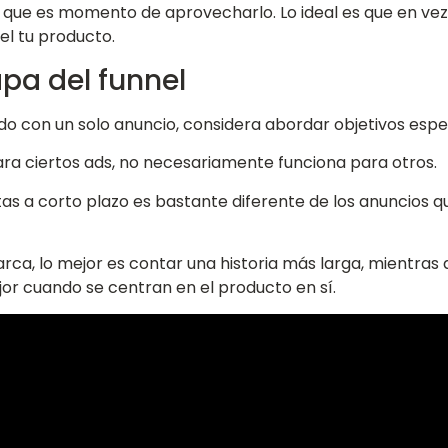
sí que es momento de aprovecharlo. Lo ideal es que en vez
el tu producto.
pa del funnel
do con un solo anuncio, considera abordar objetivos espe
para ciertos ads, no necesariamente funciona para otros.
tas a corto plazo es bastante diferente de los anuncios 
rca, lo mejor es contar una historia más larga, mientras 
or cuando se centran en el producto en sí.