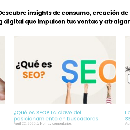
 Descubre insights de consumo, creación de
 digital que impulsen tus ventas y atraigan
¿Qué es SEO? La clave del
L
posicionamiento en buscadores
S
April 22, 2025
No hay comentarios
Apr