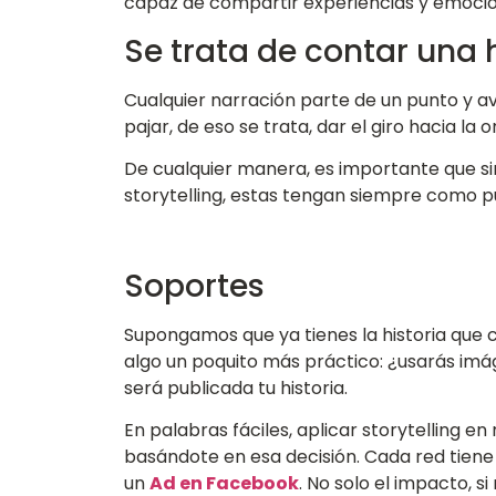
capaz de compartir experiencias y emocio
Se trata de contar una h
Cualquier narración parte de un punto y a
pajar, de eso se trata, dar el giro hacia la o
De cualquier manera, es importante que si
storytelling, estas tengan siempre como 
Soportes
Supongamos que ya tienes la historia que c
algo un poquito más práctico: ¿usarás imá
será publicada tu historia.
En palabras fáciles, aplicar storytelling en
basándote en esa decisión. Cada red tiene s
un
Ad en Facebook
. No solo el impacto, 