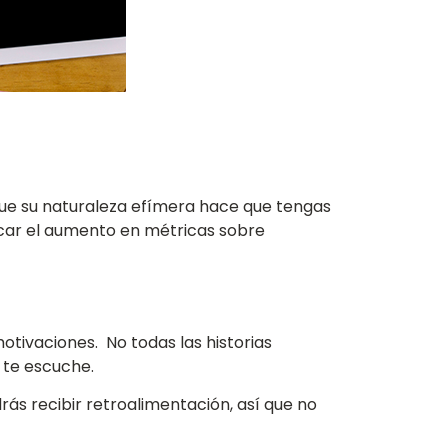
que su naturaleza efímera hace que tengas
icar el aumento en métricas sobre
tivaciones. No todas las historias
 te escuche.
rás recibir retroalimentación, así que no