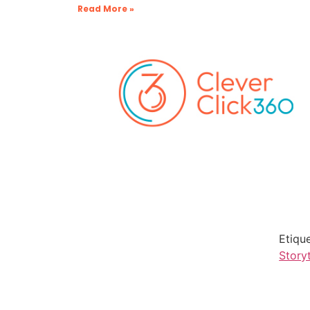
Read More »
Etiqu
Storyt