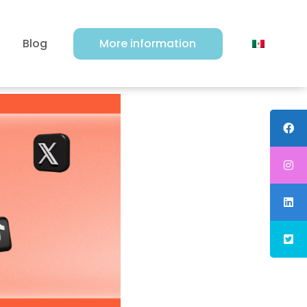
Blog
More information