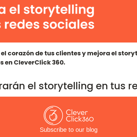
l corazón de tus clientes y mejora el storyt
 en CleverClick 360.
rán el storytelling en tus r
Subscribe to our blog