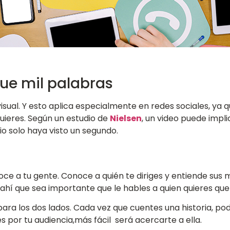
ue mil palabras
sual. Y esto aplica especialmente en redes sociales, ya 
ieres. Según un estudio de
Nielsen
, un video puede impl
io solo haya visto un segundo.
 a tu gente. Conoce a quién te diriges y entiende sus mo
 ahí que sea importante que le hables a quien quieres que
ara los dos lados. Cada vez que cuentes una historia, pod
s por tu audiencia,más fácil será acercarte a ella.