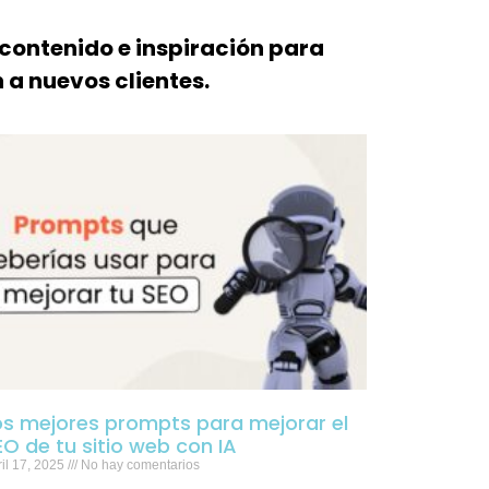
 contenido e inspiración para
 a nuevos clientes.
os mejores prompts para mejorar el
EO de tu sitio web con IA
il 17, 2025
No hay comentarios