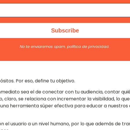
No te enviaremos spam.
política de pri
vacidad
.
itos. Por eso, define tu objetivo.
nmediato sea el de conectar con tu audiencia, contar quién
, claro, se relaciona con incrementar la visibilidad, lo que
 es una herramienta súper efectiva para educar a nuestro
on el usuario a un nivel humano, por lo que además de tr