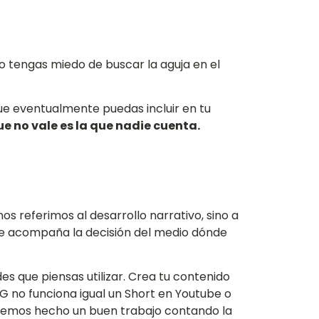
o tengas miedo de buscar la aguja en el
ue eventualmente puedas incluir en tu
ue no vale es la que nadie cuenta.
s referimos al desarrollo narrativo, sino a
 le acompaña la decisión del medio dónde
des que piensas utilizar. Crea tu contenido
IG no funciona igual un Short en Youtube o
i hemos hecho un buen trabajo contando la