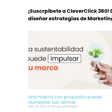
¡Suscrpibete a CleverClick 360!
diseñar estrategias de Marketing
Una marca con propósito puede
aumentar tus ventas
April 29, 2025
No hay comentarios