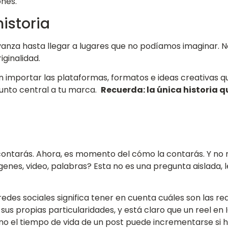
nes.
istoria
vanza hasta llegar a lugares que no podíamos imaginar. N
riginalidad.
n importar las plataformas, formatos e ideas creativas q
punto central a tu marca.
Recuerda: la única historia q
ontarás. Ahora, es momento del cómo la contarás. Y no no
genes, video, palabras? Esta no es una pregunta aislada,
 redes sociales significa tener en cuenta cuáles son las re
us propias particularidades, y está claro que un reel en 
si no el tiempo de vida de un post puede incrementarse s