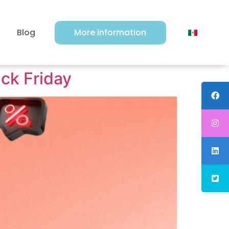
Blog
More information
ack Friday