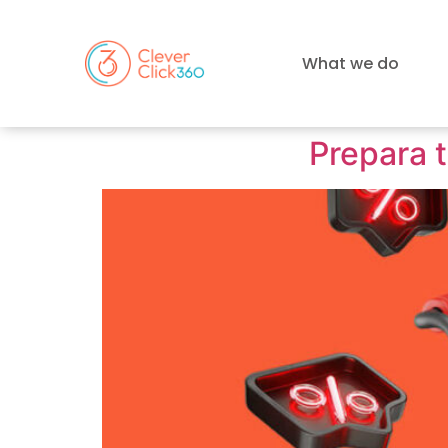
What we do
Prepara t