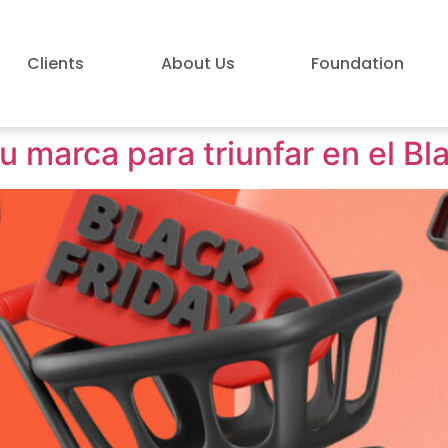
Clients
About Us
Foundation
u marca para triunfar en el Bl