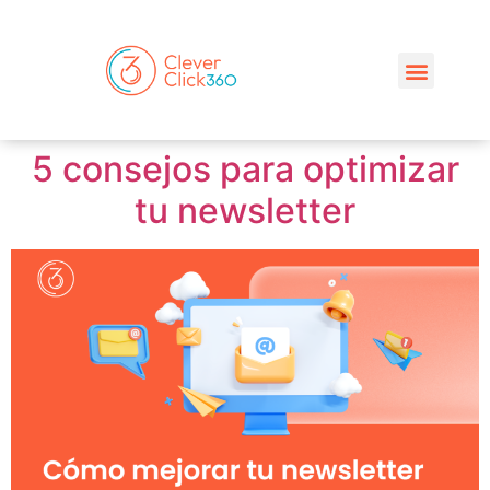
5 consejos para optimizar
tu newsletter