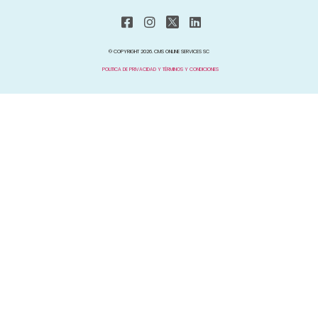
© COPYRIGHT 2026. CMS ONLINE SERVICES SC
POLITICA DE PRIVACIDAD Y TÉRMINOS Y CONDICIONES