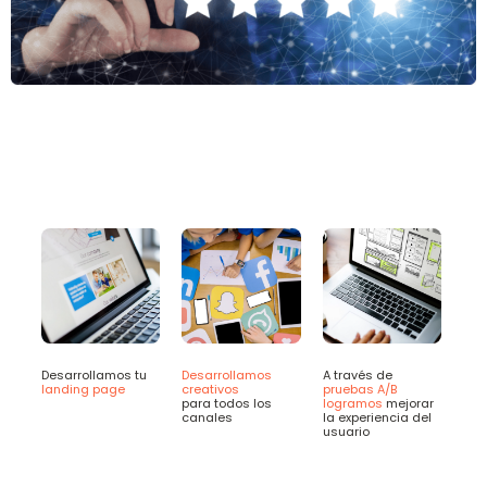
Desarrollamos tu
Desarrollamos
A través de
landing page
creativos
pruebas A/B
para todos los
logramos
mejorar
canales
la experiencia del
usuario