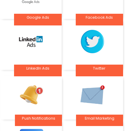
Google Ads
Facebook Ads
LinkedIn Ads
Twitter
Push Notifications
Email Marketing