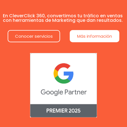
En CleverClick 360, convertimos tu tráfico en ventas
con herramientas de Marketing que dan resultados.
Conocer servicios
Más información