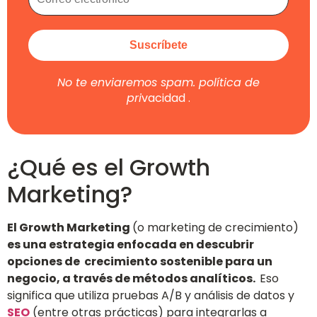
No te enviaremos spam.
política de
pri
vacidad
.
¿Qué es el Growth
Marketing?
El Growth Marketing
(o marketing de crecimiento)
es una estrategia enfocada en descubrir
opciones de crecimiento sostenible para un
negocio, a través de métodos analíticos.
Eso
significa que utiliza pruebas A/B y análisis de datos y
SEO
(entre otras prácticas) para integrarlas a