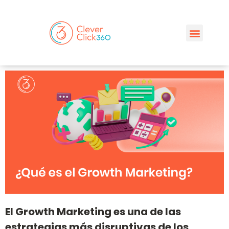
El Growth Marketing es una de las
estrategias más disruptivas de los