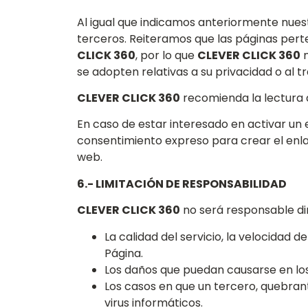
Al igual que indicamos anteriormente nuest
terceros. Reiteramos que las páginas pert
CLICK 360
, por lo que
CLEVER CLICK 360
n
se adopten relativas a su privacidad o al 
CLEVER CLICK 360
recomienda la lectura de
En caso de estar interesado en activar un 
consentimiento expreso para crear el enl
web.
6.- LIMITACIÓN DE RESPONSABILIDAD
CLEVER CLICK 360
no será responsable dir
La calidad del servicio, la velocidad 
Página.
Los daños que puedan causarse en los e
Los casos en que un tercero, quebrant
virus informáticos.