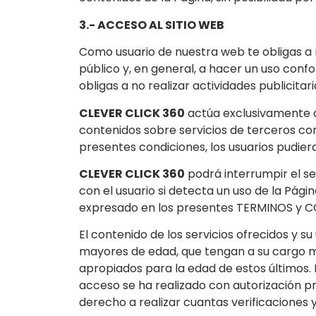
3.- ACCESO AL SITIO WEB
Como usuario de nuestra web te obligas a no 
público y, en general, a hacer un uso con
obligas a no realizar actividades publicita
CLEVER CLICK 360
actúa exclusivamente c
contenidos sobre servicios de terceros con
presentes condiciones, los usuarios pudiera
CLEVER CLICK 360
podrá interrumpir el ser
con el usuario si detecta un uso de la Pági
expresado en los presentes TERMINOS y 
El contenido de los servicios ofrecidos y s
mayores de edad, que tengan a su cargo me
apropiados para la edad de estos últimos. 
acceso se ha realizado con autorización pr
derecho a realizar cuantas verificacione