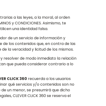
arias a las leyes, a la moral, al orden
ERMINOS y CONDICIONES. Asimismo, te
ilicen una identidad falsa.
or de un servicio de información y
 de los contenidos que, en contra de las
 de la veracidad y licitud de los mismos.
o y resolver de modo inmediato la relación
rtan que pueda considerar contrario a lo
VER CLICK 360
recuerda a los usuarios
nar qué servicios y/o contenidos son no
e de un menor, se presumirá que dicho
egales, CLEVER CLICK 360 se reserva el