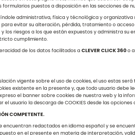
s formularios puestos a disposición en las secciones de n
ndole administrativa, física y técnológica y organizativa
para evitar su alteración, pérdida, tratamiento o acceso
os y los riesgos a los que están expuestos y administra s
stricto cumplimiento.
veracidad de los datos facilitados a
CLEVER CLICK 360
o a
slación vigente sobre el uso de cookies, el uso estas ser
ies existente en la presente y, que todo usuario debe lee
preso el banner sobre cookies de nuestra web y la infor
ar el usuario la descarga de COOKIES desde las opciones 
CIÓN COMPETENTE.
encuentran redactados en idioma español y se encuentr
spuesto en el presente en materia de interpretación, vali