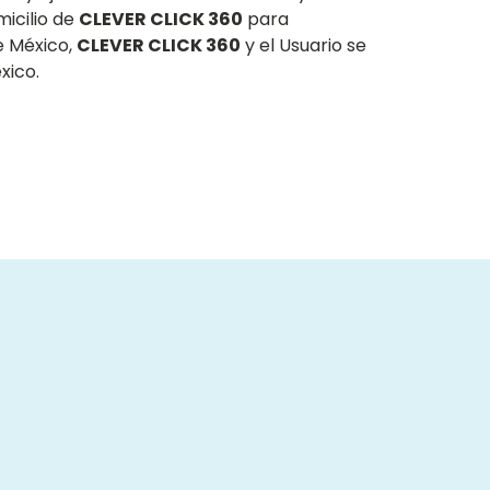
micilio de
CLEVER CLICK 360
para
de México,
CLEVER CLICK 360
y el Usuario se
xico.