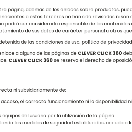
ra página, además de los enlaces sobre productos, puede i
enecientes a estos terceros no han sido revisadas ni son
o podrá ser considerada responsable de los contenidos de
tratamiento de sus datos de carácter personal u otros que
tenida de las condiciones de uso, política de privacidad, a
enlace a alguna de las páginas de
CLEVER CLICK 360
deb
ace.
CLEVER CLICK 360
se reserva el derecho de oposición
ecta ni subsidiariamente de:
de acceso, el correcto funcionamiento ni la disponibilidad 
quipos del usuario por la utilización de la página.
ando las medidas de seguridad establecidas, acceda a los