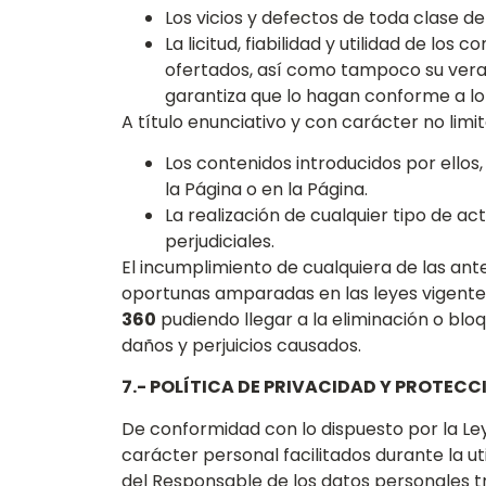
Los vicios y defectos de toda clase d
La licitud, fiabilidad y utilidad de los
ofertados, así como tampoco su veraci
garantiza que lo hagan conforme a l
A título enunciativo y con carácter no limit
Los contenidos introducidos por ello
la Página o en la Página.
La realización de cualquier tipo de ac
perjudiciales.
El incumplimiento de cualquiera de las ant
oportunas amparadas en las leyes vigentes 
360
pudiendo llegar a la eliminación o bloq
daños y perjuicios causados.
7.- POLÍTICA DE PRIVACIDAD Y PROTECC
De conformidad con lo dispuesto por la Ley
carácter personal facilitados durante la ut
del Responsable de los datos personales 