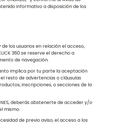
ntenido informativo a disposición de los
e los usuarios en relación el acceso,
 CLICK 360 se reserve el derecho a
momento de navegación.
tanto implica por tu parte la aceptación
l resto de advertencias o cláusulas
roductos, inscripciones, o secciones de la
IONES, deberás abstenerte de acceder y/o
 el mismo.
esidad de previo aviso, el acceso a los