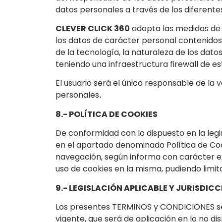
datos personales a través de los diferente
CLEVER CLICK 360
adopta las medidas de í
los datos de carácter personal contenidos 
de la tecnología, la naturaleza de los dat
teniendo una infraestructura firewall de e
El usuario será el único responsable de la 
personales
.
8.- POLÍTICA DE COOKIES
De conformidad con lo dispuesto en la legi
en el apartado denominado Política de Cook
navegación, según informa con carácter ex
uso de cookies en la misma, pudiendo limit
9.- LEGISLACIÓN APLICABLE Y JURISDIC
Los presentes TERMINOS y CONDICIONES se 
vigente, que será de aplicación en lo no di