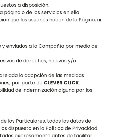
uestos a disposición.
la página o de los servicios en ella
ión que los usuarios hacen de la Página, ni
os y enviados a la Compañía por medio de
 lesivas de derechos, nocivas y/o
parejada la adopción de las medidas
iones, por parte de
CLEVER CLICK
bilidad de indemnización alguna por los
e los Particulares, todos los datos de
os dispuesto en la Política de Privacidad
tados expresamente antes de facilitar