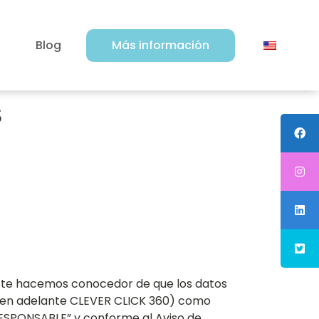
Blog
Más información
s
 te hacemos conocedor de que los datos
 (en adelante CLEVER CLICK 360) como
ESPONSABLE” y conforme al Aviso de