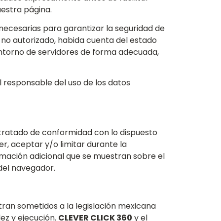
uestra página.
 necesarias para garantizar la seguridad de
 no autorizado, habida cuenta del estado
u entorno de servidores de forma adecuada,
l responsable del uso de los datos
á tratado de conformidad con lo dispuesto
r, aceptar y/o limitar durante la
mación adicional que se muestran sobre el
del navegador.
an sometidos a la legislación mexicana
dez y ejecución.
CLEVER CLICK 360
y el