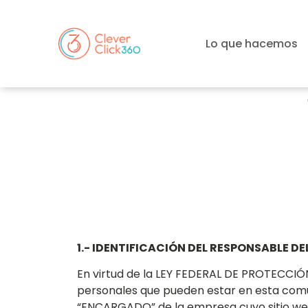
Lo que hacemos
1.- IDENTIFICACIÓN DEL RESPONSABLE DEL
En virtud de la LEY FEDERAL DE PROTECC
personales que pueden estar en esta com
“ENCARGADO” de la empresa cuyo sitio we