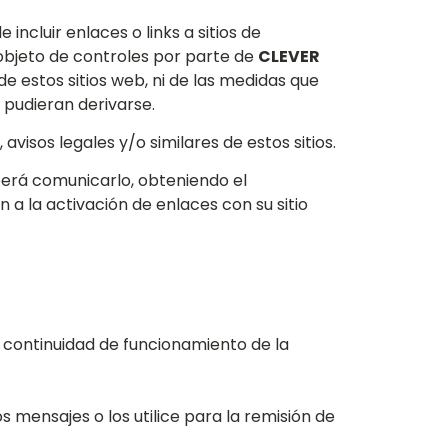
ncluir enlaces o links a sitios de
 objeto de controles por parte de
CLEVER
 estos sitios web, ni de las medidas que
 pudieran derivarse.
visos legales y/o similares de estos sitios.
erá comunicarlo, obteniendo el
 a la activación de enlaces con su sitio
ni continuidad de funcionamiento de la
 mensajes o los utilice para la remisión de