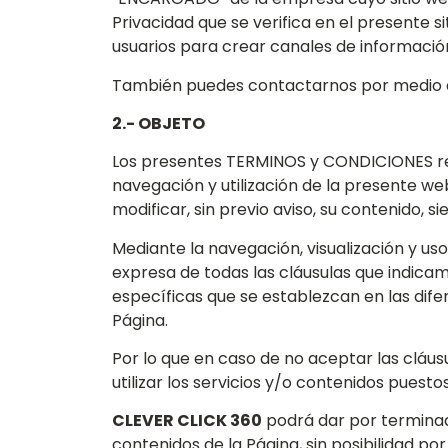
Privacidad que se verifica en el presente si
usuarios para crear canales de información
También puedes contactarnos por medio d
2.- OBJETO
Los presentes TERMINOS y CONDICIONES regu
navegación y utilización de la presente web
modificar, sin previo aviso, su contenido,
Mediante la navegación, visualización y uso
expresa de todas las cláusulas que indica
específicas que se establezcan en las difer
Página.
Por lo que en caso de no aceptar las clá
utilizar los servicios y/o contenidos puest
CLEVER CLICK 360
podrá dar por terminado
contenidos de la Página, sin posibilidad po