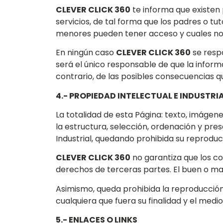
CLEVER CLICK 360
te informa que existen
servicios, de tal forma que los padres o tu
menores pueden tener acceso y cuales no
En ningún caso
CLEVER CLICK 360
se respo
será el único responsable de que la inform
contrario, de las posibles consecuencias qu
4.- PROPIEDAD INTELECTUAL E INDUSTRI
La totalidad de esta Página: texto, imágen
la estructura, selección, ordenación y pre
Industrial, quedando prohibida su reproduc
CLEVER CLICK 360
no garantiza que los con
derechos de terceras partes. El buen o mal
Asimismo, queda prohibida la reproducción, 
cualquiera que fuera su finalidad y el medio
5.- ENLACES O LINKS