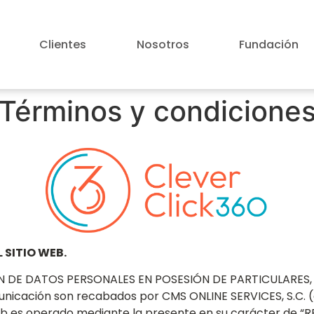
Clientes
Nosotros
Fundación
Términos y condicione
 SITIO WEB.
IÓN DE DATOS PERSONALES EN POSESIÓN DE PARTICULARES,
unicación son recabados por CMS ONLINE SERVICES, S.C.
b es operado mediante la presente en su carácter de “R