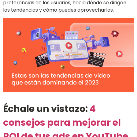
preferencias de los usuarios, hacia dónde se dirigen
las tendencias y cómo puedes aprovecharlas.
Échale un vistazo:
4
consejos para mejorar el
ROI de tus ads en YouTube