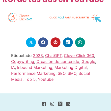
Etiquetado
2023
,
ChatGPT
,
CleverClick 360
,
Copywriting
,
Creación de contenido
,
Google
,
IA
,
Inbound Marketing
,
Marketing Digital
,
Performance Marketing
,
SEO
,
SMO
,
Social
Media
,
Top 5
,
Youtube