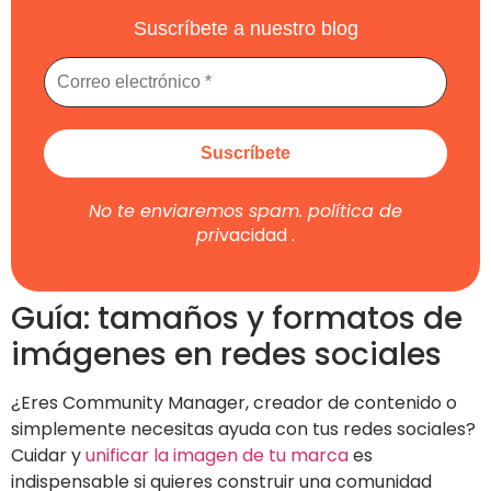
Suscríbete a nuestro blog
No te enviaremos spam.
política de
pri
vacidad
.
Guía: tamaños y formatos de
imágenes en redes sociales
¿Eres Community Manager, creador de contenido o
simplemente necesitas ayuda con tus redes sociales?
Cuidar y
unificar la imagen de tu marca
es
indispensable si quieres construir una comunidad