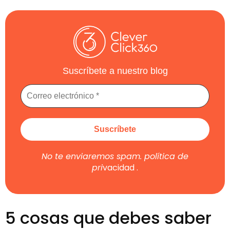
Suscríbete a nuestro blog
No te enviaremos spam.
política de
pri
vacidad
.
5 cosas que debes saber