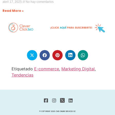
abril 17, 2025
No hay comentarios
Read More »
Etiquetado
E-commerce
,
Marketing Digital
,
Tendencias
© COPYRIGHT 2026. CMS ONLINE SERVICES SC