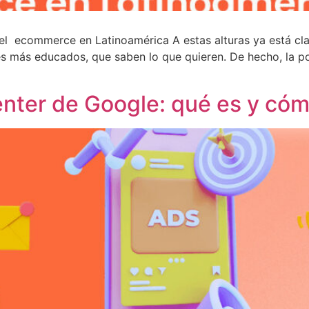
el ecommerce en Latinoamérica A estas alturas ya está cl
 más educados, que saben lo que quieren. De hecho, la po
nter de Google: qué es y cóm