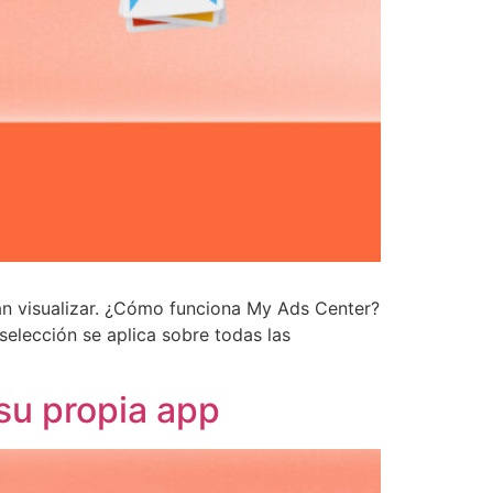
an visualizar. ¿Cómo funciona My Ads Center?
selección se aplica sobre todas las
su propia app