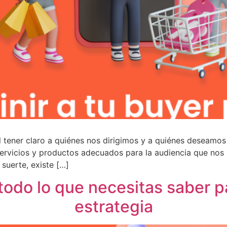
 tener claro a quiénes nos dirigimos y a quiénes deseamos 
servicios y productos adecuados para la audiencia que nos 
 suerte, existe […]
todo lo que necesitas saber p
estrategia