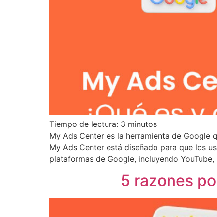
Tiempo de lectura:
3
minutos
My Ads Center es la herramienta de Google qu
My Ads Center está diseñado para que los usua
plataformas de Google, incluyendo YouTube,
5 razones po