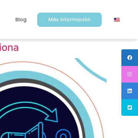
Blog
Más información
iona