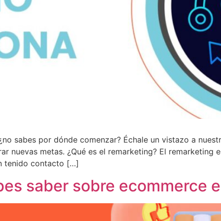
 ¿no sabes por dónde comenzar? Échale un vistazo a nuestr
r nuevas metas. ¿Qué es el remarketing? El remarketing es
n tenido contacto […]
bes saber sobre ecommerce e