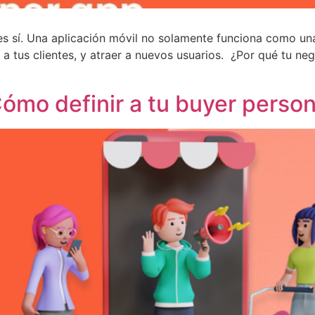
s sí. Una aplicación móvil no solamente funciona como una
 a tus clientes, y atraer a nuevos usuarios. ¿Por qué tu neg
ómo definir a tu buyer perso