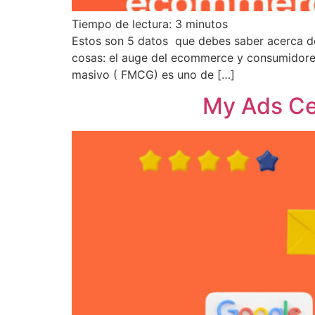
Tiempo de lectura:
3
minutos
Estos son 5 datos que debes saber acerca d
cosas: el auge del ecommerce y consumidores
masivo ( FMCG) es uno de […]
My Ads Ce