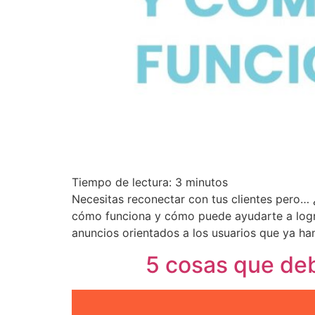
Tiempo de lectura:
3
minutos
Necesitas reconectar con tus clientes pero…
cómo funciona y cómo puede ayudarte a logra
anuncios orientados a los usuarios que ya ha
5 cosas que de