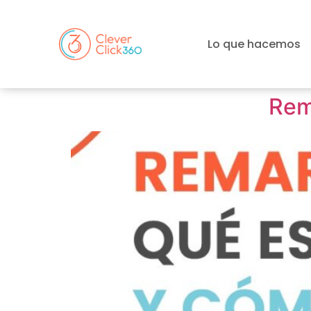
Lo que hacemos
Rem