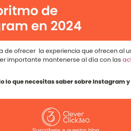
de ofrecer la experiencia que ofrecen al us
per importante mantenerse al día con las
ac
o lo que necesitas saber sobre Instagram 
Suscríbete a nuestro blog