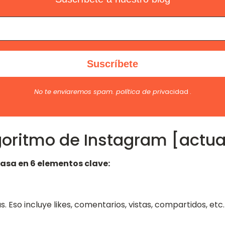
No te enviaremos spam.
política de pri
vacidad
.
goritmo de Instagram [actua
basa en 6 elementos clave:
s. Eso incluye likes, comentarios, vistas, compartidos, etc