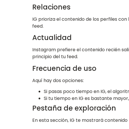
Relaciones
IG prioriza el contenido de los perfiles c
feed.
Actualidad
Instagram prefiere el contenido recién sal
principio del tu feed.
Frecuencia de uso
Aquí hay dos opciones:
Si pasas poco tiempo en IG, el algori
Si tu tiempo en IG es bastante mayor
Pestaña de exploración
En esta sección, IG te mostrará contenido