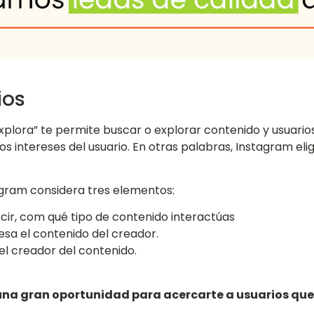
ios
plora” te permite buscar o explorar contenido y usuarios 
s intereses del usuario. En otras palabras, Instagram eli
tagram considera tres elementos:
decir, com qué tipo de contenido interactúas
resa el contenido del creador.
l creador del contenido.
 una gran oportunidad para acercarte a usuarios qu