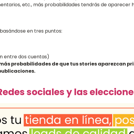
entarios, etc., más probabilidades tendrás de aparecer h
 basándose en tres puntos:
ón entre dos cuentas)
más probabilidades de que tus stories aparezcan pri
publicaciones.
Redes sociales y las eleccion