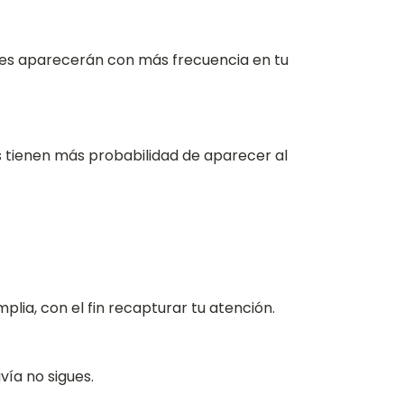
files aparecerán con más frecuencia en tu
es tienen más probabilidad de aparecer al
lia, con el fin recapturar tu atención.
vía no sigues.