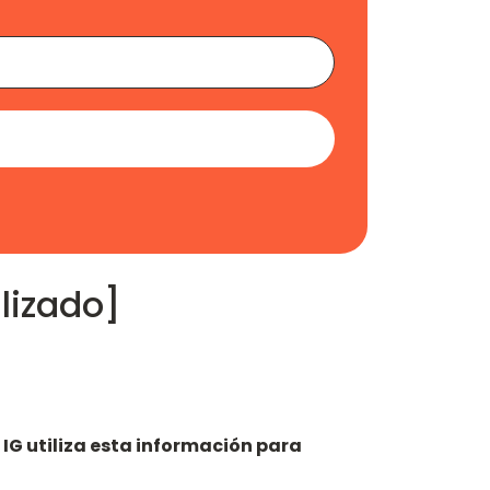
lizado]
.
IG utiliza esta información para