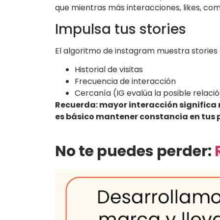
que mientras más interacciones, likes, com
Impulsa tus stories
El algoritmo de instagram muestra stories
Historial de visitas
Frecuencia de interacción
Cercanía (IG evalúa la posible relaci
Recuerda: mayor interacción significa 
es básico mantener constancia en tus 
No te puedes perder: