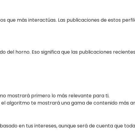
on los que más interactúas. Las publicaciones de estos per
ido del horno. Eso significa que las publicaciones recient
tmo mostrará primero lo más relevante para ti.
, el algoritmo te mostrará una gama de contenido más amp
 basado en tus intereses, aunque será de cuenta que toda