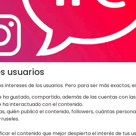
os usuarios
los intereses de los usuarios. Pero para ser más exactos, 
 te ha gustado, compartido, además de las cuentas con las
e ha interactuado con el contenido.
as, quién publicó el contenido, followers, cuántas person
arruseles.
ficar el contenido que mejor despierta el interés de tus 