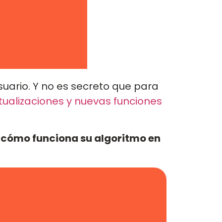
uario. Y no es secreto que para
tualizaciones y nuevas funciones
y cómo funciona su algoritmo en