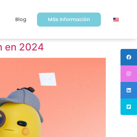
Blog
Más información
n en 2024