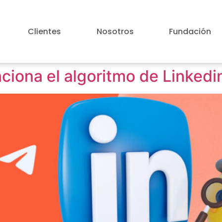
Clientes
Nosotros
Fundación
iona el algoritmo de Linkedi