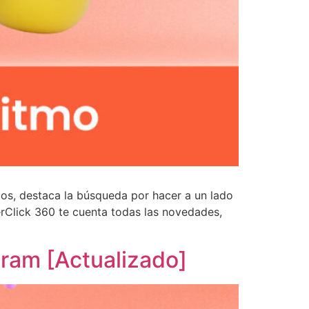
llos, destaca la búsqueda por hacer a un lado
erClick 360 te cuenta todas las novedades,
gram [Actualizado]