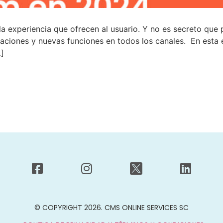
a experiencia que ofrecen al usuario. Y no es secreto que 
zaciones y nuevas funciones en todos los canales. En esta
]
© COPYRIGHT 2026. CMS ONLINE SERVICES SC