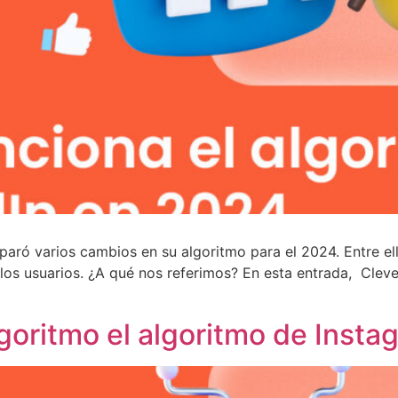
reparó varios cambios en su algoritmo para el 2024. Entre e
 los usuarios. ¿A qué nos referimos? En esta entrada, Clev
oritmo el algoritmo de Insta