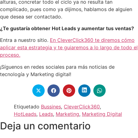
alturas, concretar todo el ciclo ya no resulta tan
complicado, pues como ya dijimos, hablamos de alguien
que desea ser contactado.
¿Te gustaría obtener Hot Leads y aumentar tus ventas?
Entra a nuestro sitio.
En CleverClick360 te diremos cómo
aplicar esta estrategia y te guiaremos a lo largo de todo el
proceso.
¡Síguenos en redes sociales para más noticias de
tecnología y Marketing digital!
Etiquetado
Bussines
,
CleverClick360
,
HotLeads
,
Leads
,
Marketing
,
Marketing Digital
Deja un comentario