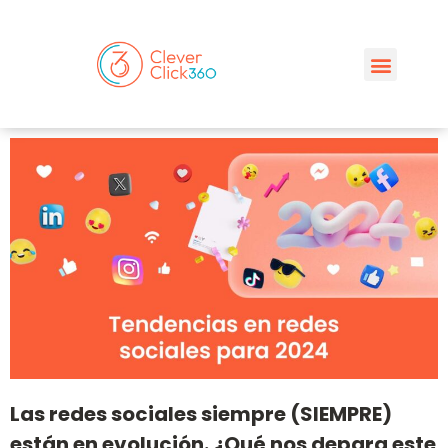
Las redes sociales siempre (SIEMPRE)
están en evolución. ¿Qué nos depara este