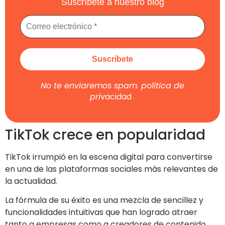
Suscríbete a nuestro blog
No te enviaremos spam.
política de
pri
vacidad
.
TikTok crece en popularidad
TikTok irrumpió en la escena digital para convertirse
en una de las plataformas sociales más relevantes de
la actualidad.
La fórmula de su éxito es una mezcla de sencillez y
funcionalidades intuitivas que han logrado atraer
tanto a empresas como a creadores de contenido.