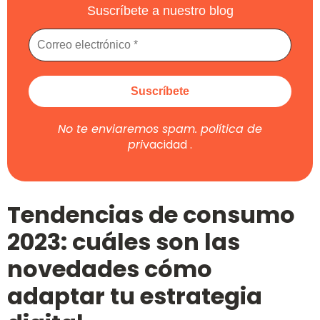
Suscríbete a nuestro blog
No te enviaremos spam.
política de
pri
vacidad
.
Tendencias de consumo
2023: cuáles son las
novedades cómo
adaptar tu estrategia